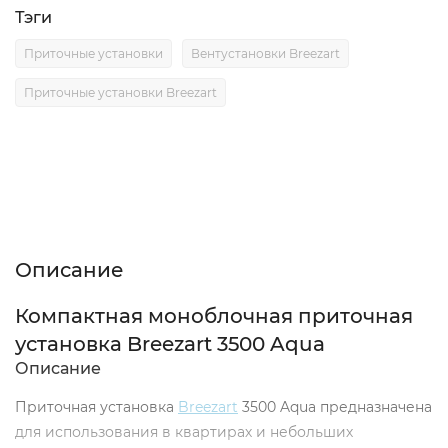
Тэги
Приточные установки
Вентустановки Breezart
Приточные установки Breezart
Описание
Характеристики
Отзывы (0)
Описание
Компактная моноблочная приточная
установка Breezart 3500 Aqua
Описание
Приточная установка
Breezart
3500 Aqua предназначена
для использования в квартирах и небольших