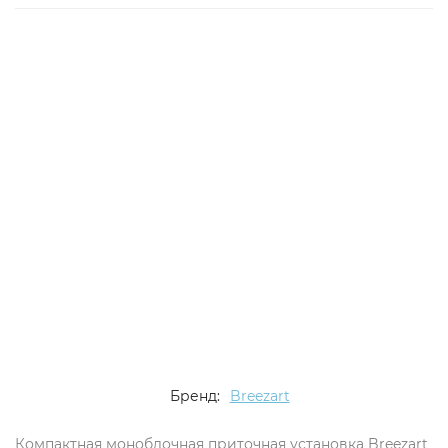
Бренд:
Breezart
Компактная моноблочная приточная установка Breezart