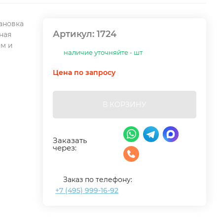
ановка
Артикул:
1724
чная
ом и
наличие уточняйте - шт
Цена по запросу
В КОРЗИНУ
Заказать
через:
Заказ по телефону:
+7 (495) 999-16-92