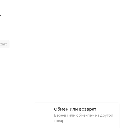
,
zart
Обмен или возврат
Вернем или обменяем на другой
товар