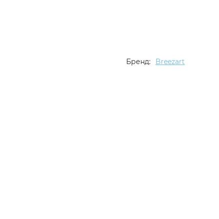
Бренд:
Breezart
Описание
Характеристики
Отзывы (