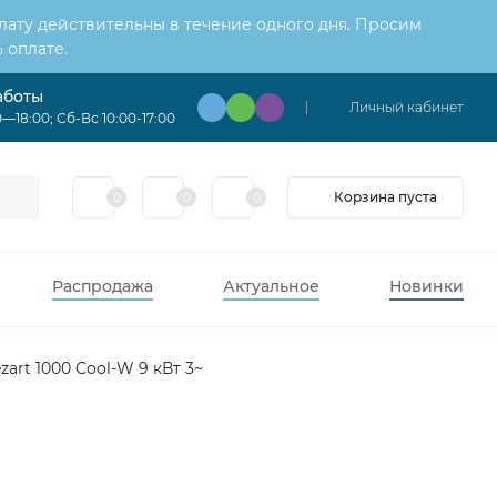
лату действительны в течение одного дня. Просим
 оплате.
аботы
Личный кабинет
—18:00; Сб-Вс 10:00-17:00
Корзина пуста
0
0
0
Распродажа
Актуальное
Новинки
zart 1000 Cool-W 9 кВт 3~