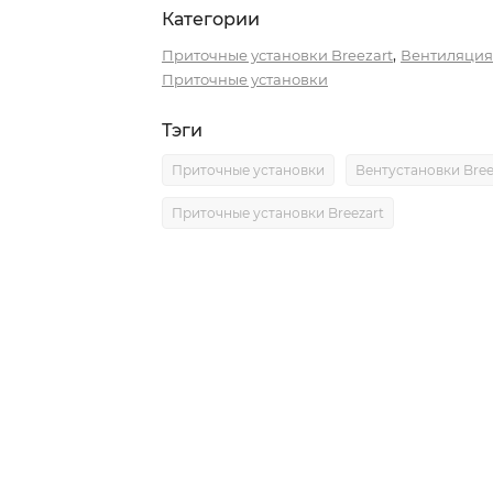
Категории
,
Приточные установки Breezart
Вентиляция
Приточные установки
Тэги
Приточные установки
Вентустановки Bree
Приточные установки Breezart
0)