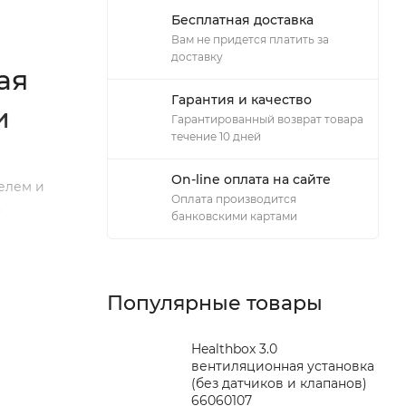
Бесплатная доставка
Вам не придется платить за
доставку
ая
Гарантия и качество
и
Гарантированный возврат товара
течение 10 дней
On-line оплата на сайте
елем и
Оплата производится
)
банковскими картами
Популярные товары
Healthbox 3.0
вентиляционная установка
(без датчиков и клапанов)
66060107