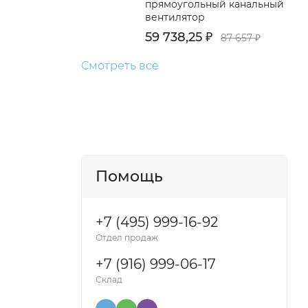
прямоугольный канальный
вентилятор
59 738,25
₽
87 657
₽
Смотреть все
Помощь
+7 (495) 999-16-92
Отдел продаж
+7 (916) 999-06-17
Склад