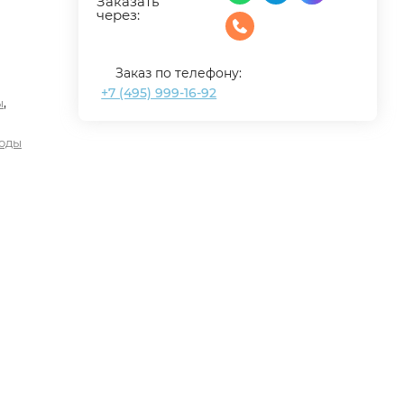
Заказать
через:
Заказ по телефону:
+7 (495) 999-16-92
,
ы
оды