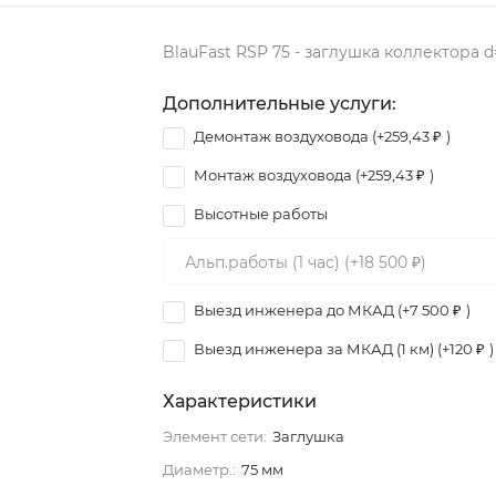
BlauFast RSP 75 - заглушка коллектора 
Дополнительные услуги:
Демонтаж воздуховода (+
259,43
₽
)
Монтаж воздуховода (+
259,43
₽
)
Высотные работы
Выезд инженера до МКАД (+
7 500
₽
)
Выезд инженера за МКАД (1 км) (+
120
₽
)
Характеристики
Элемент сети:
Заглушка
Диаметр.:
75 мм