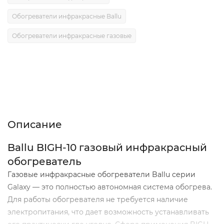
Обогреватели инфракрасные Ballu
Обогреватели инфракрасные газовые
Описание
Характеристики
Отзывы (0)
Описание
Ballu BIGH-10 газовый инфракрасный
обогреватель
Газовые инфракрасные обогреватели Ballu серии
Galaxy — это полностью автономная система обогрева.
Для работы обогревателя не требуется наличие
электропитания, что дает возможность устанавливать