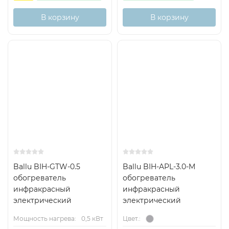
В корзину
В корзину
Ballu BIH-GTW-0.5
Ballu BIH-APL-3.0-M
обогреватель
обогреватель
инфракрасный
инфракрасный
электрический
электрический
Мощность нагрева:
0,5 кВт
Цвет.: