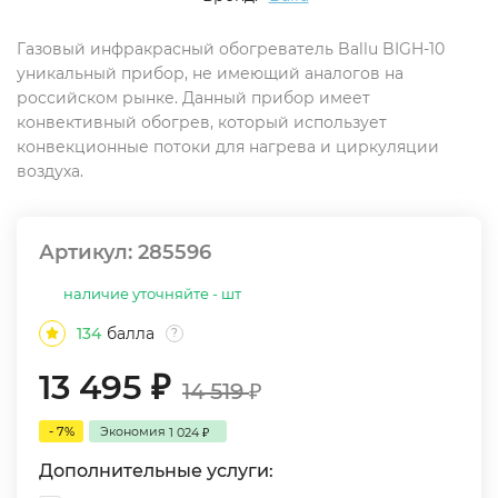
Газовый инфракрасный обогреватель Ballu BIGH-10
уникальный прибор, не имеющий аналогов на
российском рынке. Данный прибор имеет
конвективный обогрев, который использует
конвекционные потоки для нагрева и циркуляции
воздуха.
Артикул:
285596
наличие уточняйте - шт
134
балла
?
13 495
₽
14 519
₽
- 7%
Экономия
1 024
₽
Дополнительные услуги: