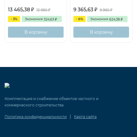
13 465,38
9 365,63
₽
₽
13 990
9 990
₽
₽
- 3%
Экономия
- 6%
Экономия
524,63
624,38
₽
₽
В корзину
В корзину
Комплектация и снабжение объектов частного и
коммерческого строительства
|
Политика конфиденциальности
Карта сайта