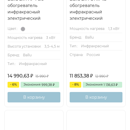
обогреватель
обогреватель
инфракрасный
инфракрасный
электрический
электрический
Мощность нагрева:
1,3 кВт
Цвет.:
Бренд:
Ballu
Мощность нагрева:
3 кВт
Тип.:
Инфракрасный
Высота установки:
3,5-4,5 м
Страна:
Россия
Бренд:
Ballu
Тип.:
Инфракрасный
14 990,63
11 853,38
₽
₽
15 990
12 990
₽
₽
- 6%
Экономия
- 8%
Экономия
999,38
1 136,63
₽
₽
В корзину
В корзину