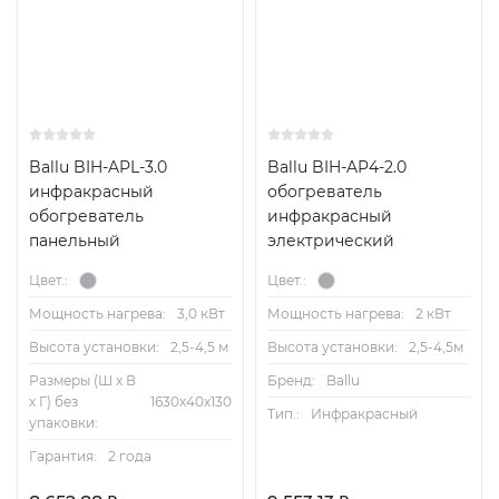
Ballu BIH-APL-3.0
Ballu BIH-AP4-2.0
инфракрасный
обогреватель
обогреватель
инфракрасный
панельный
электрический
Цвет.:
Цвет.:
Мощность нагрева:
3,0 кВт
Мощность нагрева:
2 кВт
Высота установки:
2,5-4,5 м
Высота установки:
2,5-4,5м
Размеры (Ш х В
Бренд:
Ballu
х Г) без
1630х40х130
Тип.:
Инфракрасный
упаковки:
Гарантия:
2 года