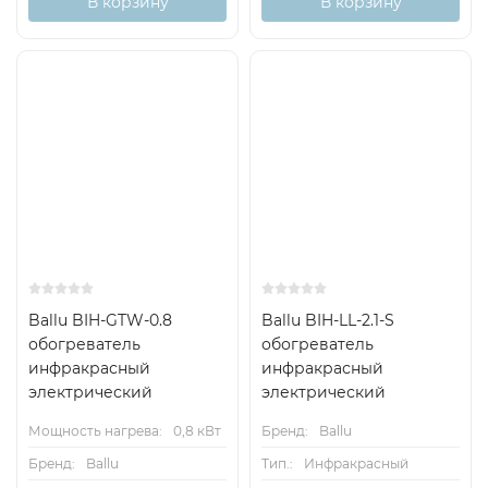
В корзину
В корзину
Ballu BIH-GTW-0.8
Ballu BIH-LL-2.1-S
обогреватель
обогреватель
инфракрасный
инфракрасный
электрический
электрический
Мощность нагрева:
0,8 кВт
Бренд:
Ballu
Бренд:
Ballu
Тип.:
Инфракрасный