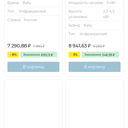
Бренд:
Ballu
Мощность нагрева:
3 кВт
Тип.:
Инфракрасный
Высота
2,5-4,5
установки:
кВт
Страна:
Россия
Бренд:
Ballu
Тип.:
Инфракрасный
7 290,88
8 941,63
₽
₽
7 990
9 290
₽
₽
- 8%
Экономия
- 3%
Экономия
699,13
348,38
₽
₽
В корзину
В корзину