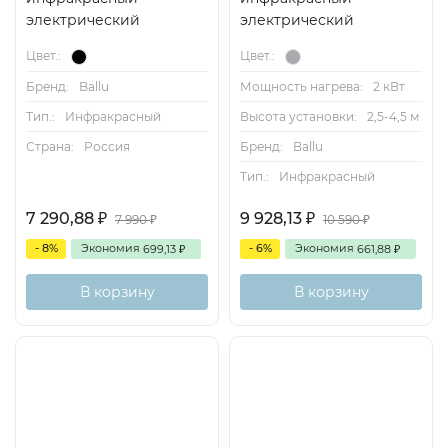
электрический
электрический
Цвет.:
Цвет.:
Бренд:
Ballu
Мощность нагрева:
2 кВт
Тип.:
Инфракрасный
Высота установки:
2,5-4,5 м
Страна:
Россия
Бренд:
Ballu
Тип.:
Инфракрасный
7 290,88
9 928,13
₽
₽
7 990
10 590
₽
₽
- 8%
Экономия
- 6%
Экономия
699,13
661,88
₽
₽
В корзину
В корзину