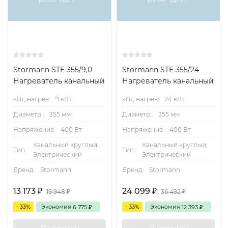
Stormann STE 355/9,0
Stormann STE 355/24
Нагреватель канальный
Нагреватель канальный
кВт, нагрев:
9 кВт
кВт, нагрев:
24 кВт
Диаметр.:
355 мм
Диаметр.:
355 мм
Напряжение:
400 Вт
Напряжение:
400 Вт
Канальный круглый,
Канальный круглый,
Тип.:
Тип.:
Электрический
Электрический
Бренд:
Stormann
Бренд:
Stormann
13 173
24 099
₽
₽
19 948
36 492
₽
₽
- 33%
Экономия
- 33%
Экономия
6 775
12 393
₽
₽