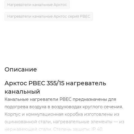
Нагреватели канальные Арктос
Нагреватели канальные Арктос серия PBEC
Описание
Характеристики
Отзывы (0)
Описание
Арктос PBEC 355/15 нагреватель
канальный
Канальные нагреватели PBEC предназначены для
подогрева воздуха в воздуховодах круглого сечения.
Корпус и коммутационная коробка изготовлены из
оцинкованной стали, нагревательные элементы — из
нержавеющей стали. Степень защиты: IP 40.