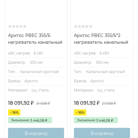
Арктос PBEC 355/6
Арктос PBEC 355/6*2
нагреватель канальный
нагреватель канальный
кВт, нагрев:
6 кВт
кВт, нагрев:
6 кВт
Диаметр.:
355 мм
Диаметр.:
355 мм
Тип.:
Канальный круглый
Тип.:
Канальный круглый
Бренд:
Арктос
Бренд:
Арктос
Материал:
оц. сталь
Материал:
оц. сталь
18 091,92
18 091,92
₽
₽
21 538
21 538
₽
₽
- 16%
- 16%
Экономия
Экономия
3 446,08
3 446,08
₽
₽
В корзину
В корзину