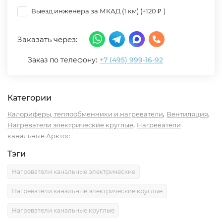
Выезд инженера за МКАД (1 км) (+
120
)
₽
Заказать через:
Заказ по телефону:
+7 (495) 999-16-92
Категории
,
,
Калориферы, теплообменники и нагреватели
Вентиляция
,
Нагреватели электрические круглые
Нагреватели
канальные Арктос
Тэги
Нагреватели канальные электрические
Нагреватели канальные электрические круглые
Нагреватели канальные круглые