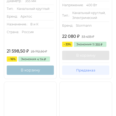
Диаметр.:
355 мм
Напряжение:
400 Вт
Тип.:
Канальный круглый
Канальный круглый,
Тип.:
Бренд:
Арктос
Электрический
Назначение.:
В и К
Бренд:
Stormann
Страна:
Россия
22 080
₽
33 435
₽
- 33%
Экономия
11 355
₽
21 598,50
₽
25 712,50
₽
В корзину
- 16%
Экономия
4 114
₽
В корзину
Предзаказ