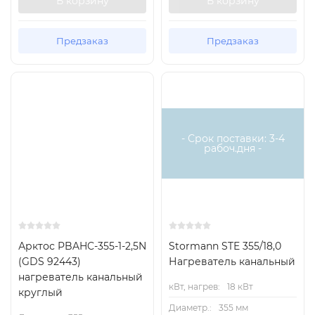
В корзину
В корзину
Схемы подключения
Предзаказ
Предзаказ
Есть
аналог
- Срок поставки: 3-4
рабоч.дня -
Арктос PBAHC-355-1-2,5N
Stormann STE 355/18,0
(GDS 92443)
Нагреватель канальный
нагреватель канальный
кВт, нагрев:
18 кВт
круглый
Диаметр.:
355 мм