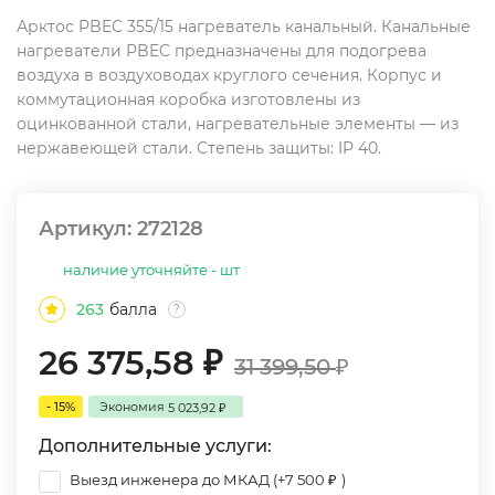
Арктос PBEC 355/15 нагреватель канальный. Канальные
нагреватели PBEC предназначены для подогрева
воздуха в воздуховодах круглого сечения. Корпус и
коммутационная коробка изготовлены из
оцинкованной стали, нагревательные элементы — из
нержавеющей стали. Степень защиты: IP 40.
Артикул:
272128
наличие уточняйте - шт
263
балла
?
26 375,58
₽
31 399,50
₽
- 15%
Экономия
5 023,92
₽
Дополнительные услуги:
Выезд инженера до МКАД (+
7 500
)
₽