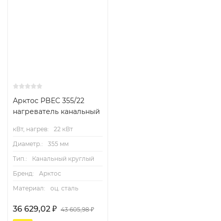
Арктос PBEC 355/22
нагреватель канальный
кВт, нагрев:
22 кВт
Диаметр.:
355 мм
Тип.:
Канальный круглый
Бренд:
Арктос
Материал:
оц. сталь
36 629,02
₽
43 605,98
₽