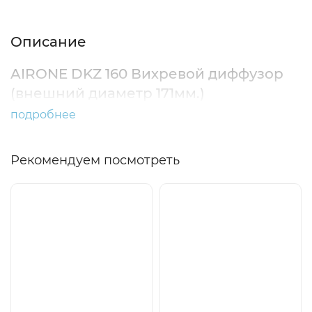
Описание
AIRONE DKZ 160 Вихревой диффузор
(внешний диаметр 171мм.)
подробнее
Рекомендуем посмотреть