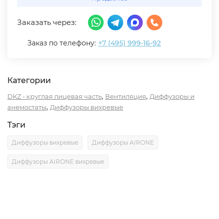
Заказать через:
Заказ по телефону:
+7 (495) 999-16-92
Категории
,
,
DKZ - круглая лицевая часть
Вентиляция
Диффузоры и
,
анемостаты
Диффузоры вихревые
Тэги
Диффузоры вихревые
Диффузоры AIRONE
Диффузоры AIRONE вихревые
Описание
Характеристики
Отзывы (0)