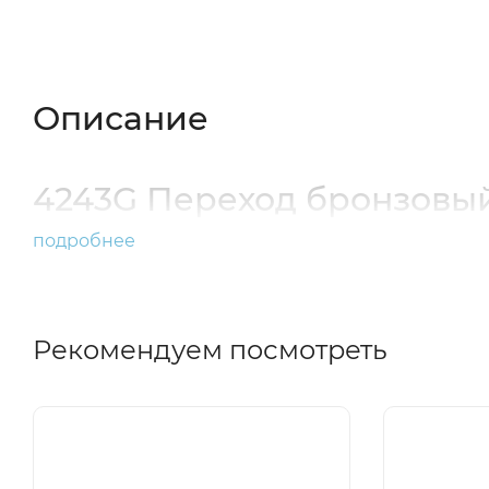
Описание
Характеристики
Отзывы (
Описание
4243G Переход бронзовый В
подробнее
Рекомендуем посмотреть