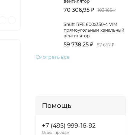
вентилятор
70 306,95
₽
103 165
₽
Shuft RFE 600x350-4 VIM
прямоугольный канальный
вентилятор
59 738,25
₽
87 657
₽
Смотреть все
Помощь
+7 (495) 999-16-92
Отдел продаж