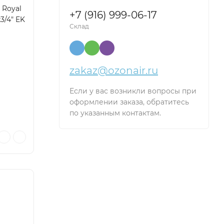
 Royal
+7 (916) 999-06-17
3/4" EK
Склад
zakaz@ozonair.ru
Если у вас возникли вопросы при
оформлении заказа, обратитесь
по указанным контактам.