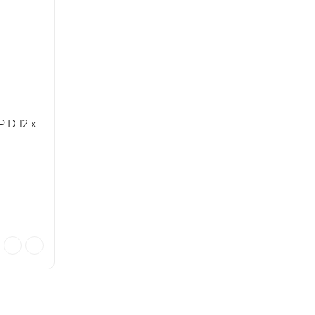
 D 12 x