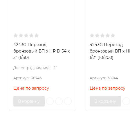
4243G Переход
4243G Переход
бронзовый ВП х НР D 54 x
бронзовый ВП х НР
2" (1/30)
1/2" (10/200)
Диаметр (дюйм, мм):
2"
Артикул:
38746
Артикул:
38744
Цена по запросу
Цена по запросу
В корзину
В корзину