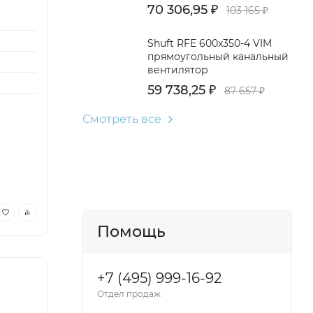
70 306,95
₽
103 165
₽
Shuft RFE 600x350-4 VIM
прямоугольный канальный
вентилятор
59 738,25
₽
87 657
₽
Смотреть все
Помощь
+7 (495) 999-16-92
Отдел продаж