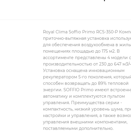
Royal Clima Soffio Primo RCS-350-P Комп
приточно-вытяжная установка​ использу
для обеспечения воздухообмена в жил
помещениях площадью до 175 м2. В
ассортименте представлены 4 модели 
производительностью от 230 до 647 м3/ч
Установка оснащена инновационным
рекуператором 5-го поколения, которы
способен возвращать до 89% тепловой
энергии. SOFFIO Primo имеют встроен
автоматику и комплектуются пультом
управления. Преимущества серии -
компактность, низкий уровень шума, пр
настройки и управления, а также возм
управления внешними компонентами,
поставляемыми дополнительно.