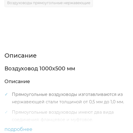
Воздуховоды прямоугольные нержавеющие
Описание
Характеристики
Отзывы (0)
Описание
Воздуховод 1000х500 мм
Описание
Прямоугольные воздуховоды изготавливаются из
нержавеющей стали толщиной от 0,5 мм до 1,0 мм.
Прямоугольные воздуховоды имеют два вида
соединения: фланцевое и муфтовое.
подробнее
Стандартная длина прямоугольного воздуховода 1,25