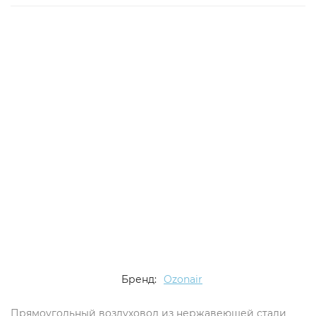
Бренд:
Ozonair
Прямоугольный воздуховод из нержавеющей стали