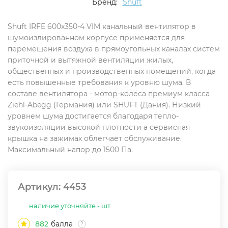
Бренд:
Shuft
Shuft IRFE 600x350-4 VIM канальный вентилятор в
шумоизлированном корпусе применяется для
перемещения воздуха в прямоугольных каналах систем
приточной и вытяжной вентиляции жилых,
общественных и производственных помещений, когда
есть повышенные требования к уровню шума. В
составе вентилятора - мотор-колёса премиум класса
Ziehl-Abegg (Германия) или SHUFT (Дания). Низкий
уровнем шума достигается благодаря тепло-
звукоизоляции высокой плотности а сервисная
крышка на зажимах облегчает обслуживание.
Максимальный напор до 1500 Па.
Артикул:
4453
наличие уточняйте - шт
882
балла
?