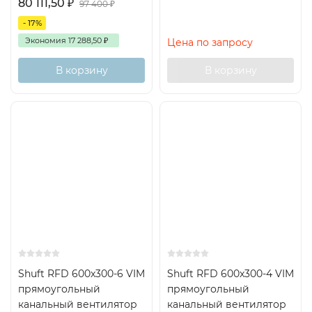
80 111,50
₽
97 400
₽
- 17%
Экономия
17 288,50
₽
Цена по запросу
В корзину
В корзину
Shuft RFD 600x300-6 VIM
Shuft RFD 600x300-4 VIM
прямоугольный
прямоугольный
канальный вентилятор
канальный вентилятор