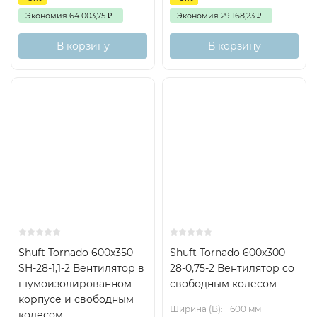
Экономия
64 003,75
₽
Экономия
29 168,23
₽
В корзину
В корзину
Shuft Tornado 600x350-
Shuft Tornado 600x300-
SH-28-1,1-2 Вентилятор в
28-0,75-2 Вентилятор cо
шумоизолированном
свободным колесом
корпусе и свободным
Ширина (B):
600 мм
колесом