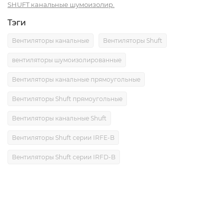
SHUFT канальные шумоизолир.
Тэги
Вентиляторы канальные
Вентиляторы Shuft
вентиляторы шумоизолированные
Вентиляторы канальные прямоугольные
Вентиляторы Shuft прямоугольные
Вентиляторы канальные Shuft
Вентиляторы Shuft серии IRFE-B
Вентиляторы Shuft серии IRFD-B
Описание
Характеристики
Отзывы (0)