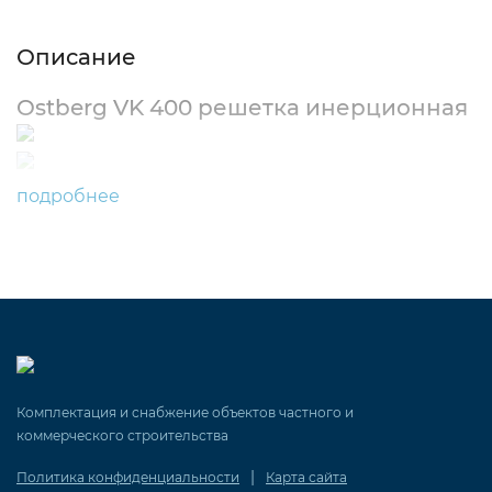
Описание
Ostberg VK 400 решетка инерционная
подробнее
Комплектация и снабжение объектов частного и
коммерческого строительства
|
Политика конфиденциальности
Карта сайта