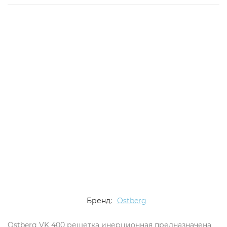
Бренд:
Ostberg
Ostberg VK 400 решетка инерционная предназначена