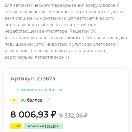
для автоматического перекрывания воздуховодов с
целью исключения свободного перетекания воздуха в
вентиляционных системах и для автоматического
перекрывания выбросных отверстий при
неработающем вентиляторе. Решетки VK
изготавливаются из влагостойкого нейлона и обладают
повышенной устойчивостью к ультрафиолетовому
излучению. Решетка должна устанавливаться
вертикально, лопастями вниз.
Артикул:
273673
наличие уточняйте - шт
80
баллов
?
8 006,93
₽
9 532,06
₽
- 16%
Экономия
1 525,13
₽