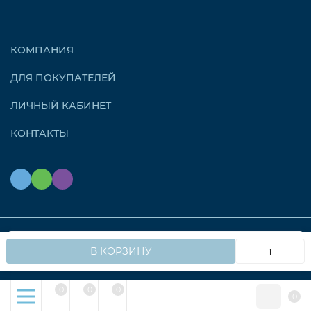
КОМПАНИЯ
ДЛЯ ПОКУПАТЕЛЕЙ
ЛИЧНЫЙ КАБИНЕТ
КОНТАКТЫ
© 2026 OZONAIR.RU. Все права защищены
Мы используем файлы cookie, чтобы сайт работал
OK
В КОРЗИНУ
быстрее для вас.
0
0
0
0