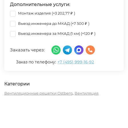
Дополнительные услуги:
Монтаж изделия (+
3 202,77
)
₽
Выезд инженера до МКАД (+
7 500
)
₽
Выезд инженера за МКАД (1 км) (+
120
)
₽
Заказать через:
Заказ по телефону:
+7 (495) 999-16-92
Категории
,
Вентиляционные решетки Ostberg
Вентиляция
Описание
Характеристики
Отзывы (0)