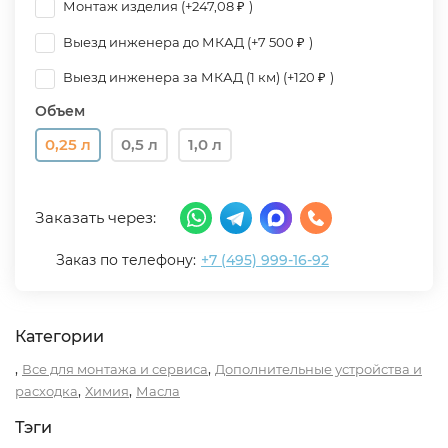
Монтаж изделия (+
247,08
)
₽
Выезд инженера до МКАД (+
7 500
)
₽
Выезд инженера за МКАД (1 км) (+
120
)
₽
Объем
0,25 л
0,5 л
1,0 л
Заказать через:
Заказ по телефону:
+7 (495) 999-16-92
Категории
,
,
Все для монтажа и сервиса
Дополнительные устройства и
,
,
расходка
Химия
Масла
Тэги