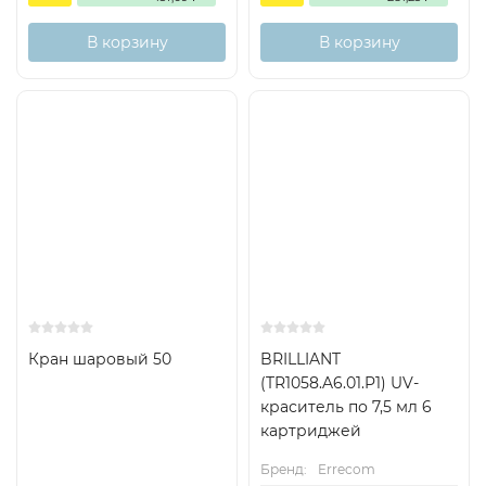
В корзину
В корзину
Кран шаровый 50
BRILLIANT
(TR1058.A6.01.P1) UV-
краситель по 7,5 мл 6
картриджей
Бренд:
Errecom