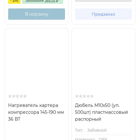
- 31%
Экономия
266,55
₽
В корзину
Предзаказ
Нагреватель картера
Дюбель М10х50 (уп.
компрессора 145-190 мм
500шт) пластмассовый
36 ВТ
распорный
Тип.:
Забивной
Материал:
ПВХ