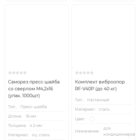
Саморез пресс-шайба
Комплект виброопор
со сверлом М4,2x16
RF-V40P (до 40 кг)
(упак. 1000шт)
Тип.:
Настенный
Тип.:
Пресс-шайба
Материал:
сталь
Длина.:
16 мм
Цвет.:
Толщина:
4.2 мм
для
Назначение.:
кондиционеров
Материал:
оц. сталь