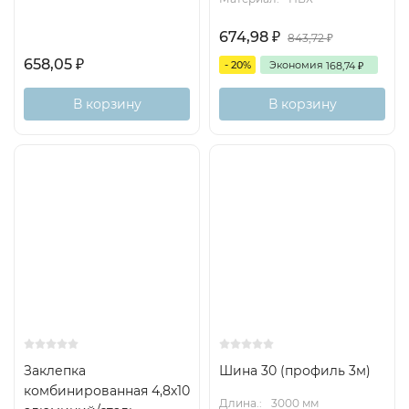
674,98
843,72
₽
₽
658,05
- 20%
Экономия
168,74
₽
₽
В корзину
В корзину
Заклепка
Шина 30 (профиль 3м)
комбинированная 4,8х10
Длина.:
3000 мм