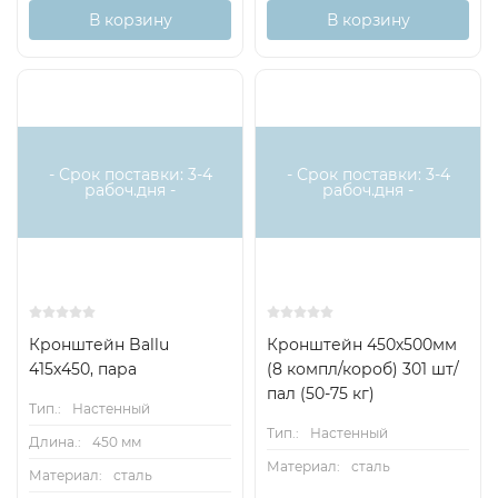
В корзину
В корзину
- Срок поставки: 3-4
- Срок поставки: 3-4
рабоч.дня -
рабоч.дня -
Кронштейн Ballu
Кронштейн 450х500мм
415х450, пара
(8 компл/короб) 301 шт/
пал (50-75 кг)
Тип.:
Настенный
Тип.:
Настенный
Длина.:
450 мм
Материал:
сталь
Материал:
сталь