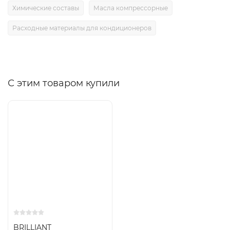
Химические составы
Масла компрессорные
Расходные материалы для кондиционеров
С этим товаром купили
BRILLIANT