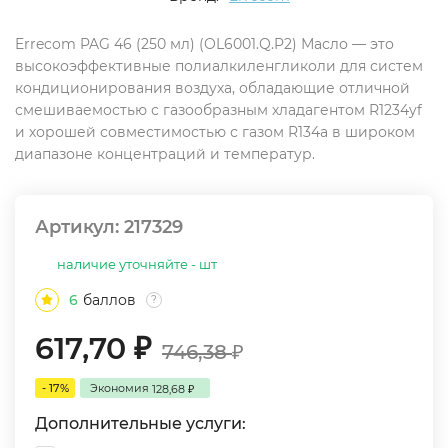
Errecom PAG 46 (250 мл) (OL6001.Q.P2) Масло — это
высокоэффективные полиалкиленгликоли для систем
кондиционирования воздуха, обладающие отличной
смешиваемостью с газообразным хладагентом R1234yf
и хорошей совместимостью с газом R134a в широком
диапазоне концентраций и температур.
Артикул:
217329
наличие уточняйте - шт
6
баллов
?
617,70
₽
746,38
₽
- 17%
Экономия
128,68
₽
Дополнительные услуги: