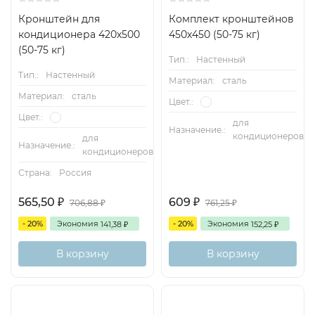
Кронштейн для
Комплект кронштейнов
кондиционера 420х500
450х450 (50-75 кг)
(50-75 кг)
Тип.:
Настенный
Тип.:
Настенный
Материал:
сталь
Материал:
сталь
Цвет.:
Цвет.:
для
Назначение.:
кондиционеров
для
Назначение.:
кондиционеров
Страна:
Россия
565,50
609
706,88
761,25
₽
₽
₽
₽
- 20%
Экономия
- 20%
Экономия
141,38
152,25
₽
₽
В корзину
В корзину